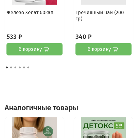
Железо Хелат 60кап
Гречишный чай (200
гр)
533 ₽
340 ₽
В корзину
В корзину
Аналогичные товары