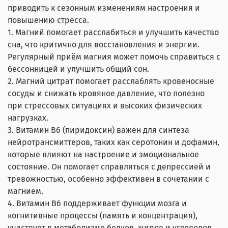
приводить к сезонным изменениям настроения и
повышению стресса.
1. Магний помогает расслабиться и улучшить качество
сна, что критично для восстановления и энергии.
Регулярный приём магния может помочь справиться с
бессонницей и улучшить общий сон.
2. Магний цитрат помогает расслаблять кровеносные
сосуды и снижать кровяное давление, что полезно
при стрессовых ситуациях и высоких физических
нагрузках.
3. Витамин В6 (пиридоксин) важен для синтеза
нейротрансмиттеров, таких как серотонин и дофамин,
которые влияют на настроение и эмоциональное
состояние. Он помогает справляться с депрессией и
тревожностью, особенно эффективен в сочетании с
магнием.
4. Витамин В6 поддерживает функции мозга и
когнитивные процессы (память и концентрация),
участвует в метаболизме белков, жиров и углеводов,