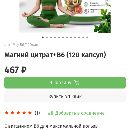
арт.
Mg+B6/120капс
Магний цитрат+В6 (120 капсул)
467 ₽
В корзину
Купить в 1 клик
Добавить в сравнение
(1)
С витамином В6 для максимальной пользы