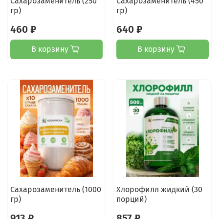
Сахарозаменитель (250
Сахарозаменитель (450
гр)
гр)
460 ₽
640 ₽
В корзину
В корзину
Сахарозаменитель (1000
Хлорофилл жидкий (30
гр)
порций)
913 ₽
857 ₽