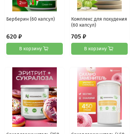
Берберин (60 капсул)
Комплекс для похудения
(60 капсул)
620 ₽
705 ₽
В корзину
В корзину