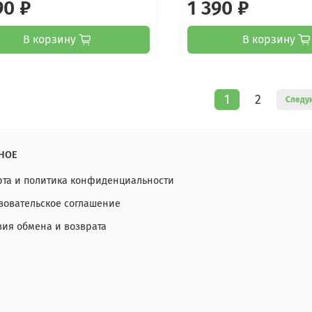
90 ₽
1 390 ₽
В корзину
В корзину
1
2
Следу
НОЕ
та и политика конфиденциальности
зовательское соглашение
вия обмена и возврата