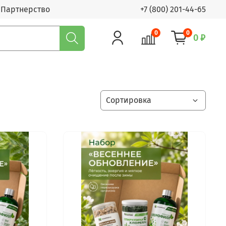
Партнерство
+7 (800) 201-44-65
0
0
0 ₽