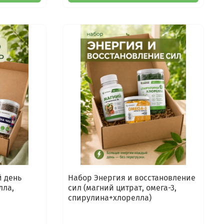
й день
Набор Энергия и восстановление
лла,
сил (магний цитрат, омега-3,
спирулина+хлорелла)