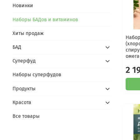
Новинки
Наборы БАДов и витаминов
Хиты продаж
Набор
(хлор
БАД
спиру
омега
Суперфуд
2 1
Наборы суперфудов
Продукты
Красота
Все товары