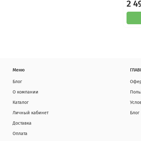
2 4
Меню
ГЛАВ
Блог
Офер
О компании
Поль
Каталог
Усло
Личный кабинет
Блог
Доставка
Оплата