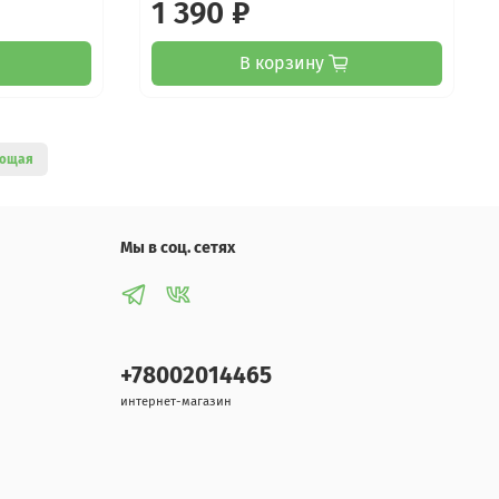
1 390 ₽
В корзину
ющая
Мы в соц. сетях
+78002014465
интернет-магазин