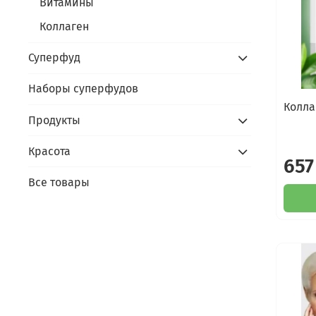
Витамины
Коллаген
Суперфуд
Наборы суперфудов
Колла
Продукты
Красота
657
Все товары