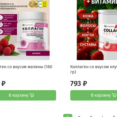
ген со вкусом малины (180
Коллаген со вкусом клу
гр)
 ₽
793 ₽
В корзину
В корзину