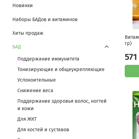
Новинки
Наборы БАДов и витаминов
Хиты продаж
Витам
гр)
БАД
571
Поддержание иммунитета
Тонизирующие и общеукрепляющие
Успокоительные
Снижение веса
Поддержание здоровья волос, ногтей
и кожи
Для ЖКТ
Для костей и суставов