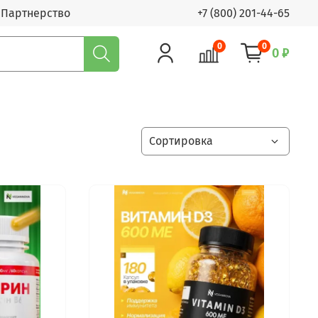
Партнерство
+7 (800) 201-44-65
0
0
0 ₽