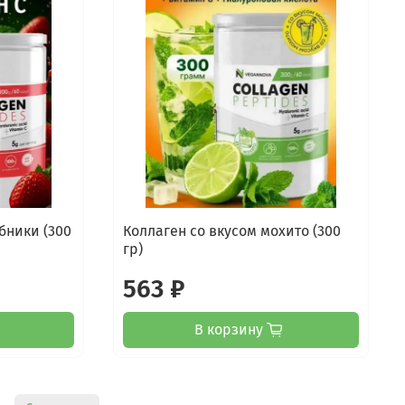
бники (300
Коллаген со вкусом мохито (300
гр)
563 ₽
В корзину