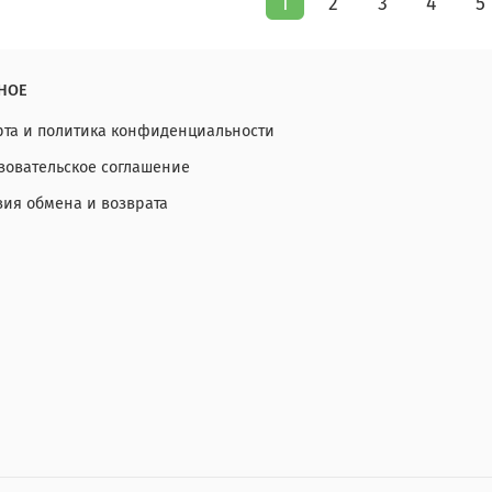
1
2
3
4
5
НОЕ
та и политика конфиденциальности
зовательское соглашение
вия обмена и возврата