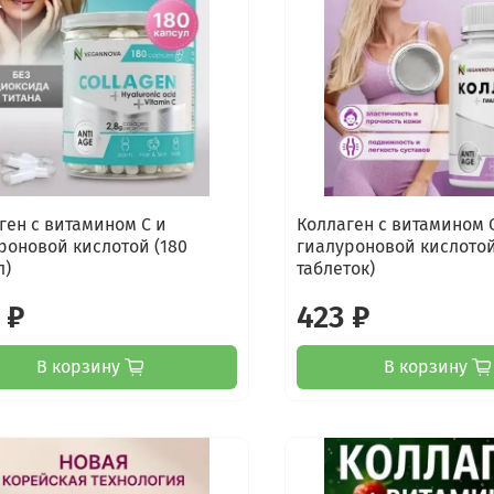
ген с витамином С и
Коллаген с витамином 
роновой кислотой (180
гиалуроновой кислотой
л)
таблеток)
 ₽
423 ₽
В корзину
В корзину