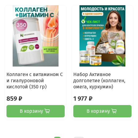
Коллаген с витамином С
Набор Активное
и гиалуроновой
долголетие (коллаген,
кислотой (350 гр)
омега, куркумин)
859 ₽
1 977 ₽
В корзину
В корзину