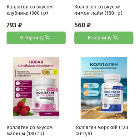
Коллаген со вкусом
Коллаген со вкусом
клубники (300 гр)
лимон-лайм (180 гр)
793 ₽
560 ₽
В корзину
В корзину
Коллаген со вкусом
Коллаген морской (120
малины (180 гр)
капсул)