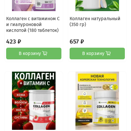
Коллаген с витамином С
Коллаген натуральный
и гиалуроновой
(350 гр)
кислотой (180 таблеток)
423 ₽
657 ₽
В корзину
В корзину