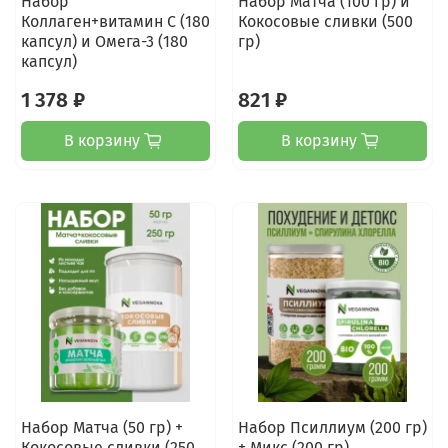
Набор
Набор Матча (100 гр) и
Коллаген+витамин С (180
Кокосовые сливки (500
капсул) и Омега-3 (180
гр)
капсул)
1 378 ₽
821 ₽
В корзину
В корзину
Набор Матча (50 гр) +
Набор Псиллиум (200 гр)
Кокосовые сливки (250
+ Микс (200 гр)