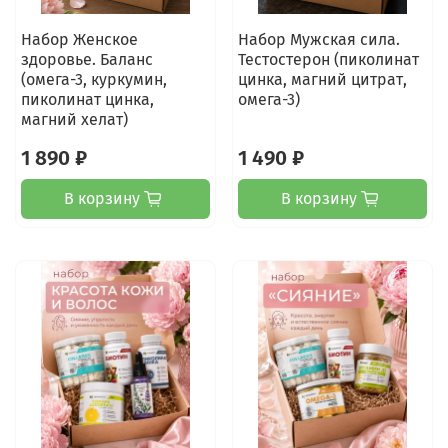
Набор Женское
Набор Мужская сила.
здоровье. Баланс
Тестостерон (пиколинат
(омега-3, куркумин,
цинка, магний цитрат,
пиколинат цинка,
омега-3)
магний хелат)
1 890 ₽
1 490 ₽
В корзину
В корзину