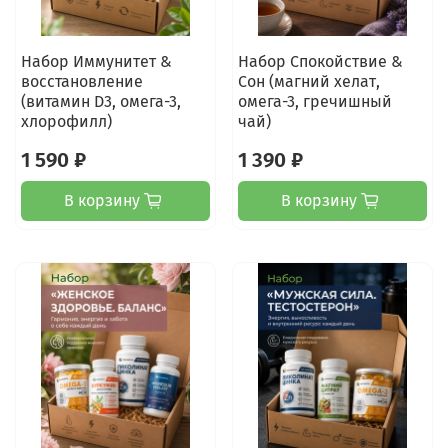
Набор Иммунитет &
Набор Спокойствие &
восстановление
Сон (магний хелат,
(витамин D3, омега-3,
омега-3, гречишный
хлорофилл)
чай)
1 590 ₽
1 390 ₽
В корзину
В корзину