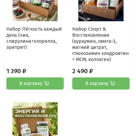
Набор Лёгкость каждый
Набор Спорт &
день (чиа,
Восстановление
спирулина+хлорелла,
(куркумин, омега-3,
эритрит)
магний цитрат,
глюкозамин хондроитин
+ МСМ, коллаген)
1 390 ₽
2 490 ₽
В корзину
В корзину