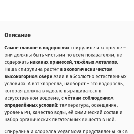
Описание
Самое главное в водорослях
спирулине и хлорелле –
они должны быть чистыми по всем показателям, не
содержать
никаких примесей, тяжёлых металлов
.
Наша спирулина растёт
в экологически чистом
высокогорном озере
Азии в абсолютно естественных
условиях. А вот хлорелла, наоборот – это водоросль,
которая должна в идеале выращиваться в
искусственном водоёме,
с чётким соблюдением
определённых условий
: температура, освещение,
уровень РH, качество воды, её химический состав и
набор органических питательных веществ в ней.
Спирулина и хлорелла VeganNova представлены как в