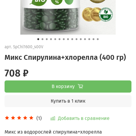
арт.
SpChl1600_400V
Микс Спирулина+хлорелла (400 гр)
708 ₽
В корзину
Купить в 1 клик
Добавить в сравнение
(1)
Микс из водорослей спирулина+хлорелла