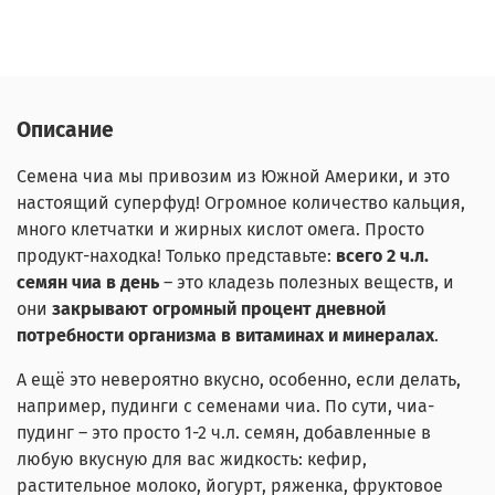
Описание
Семена чиа мы привозим из Южной Америки, и это
настоящий суперфуд! Огромное количество кальция,
много клетчатки и жирных кислот омега. Просто
продукт-находка! Только представьте:
всего 2 ч.л.
семян чиа в день
– это кладезь полезных веществ, и
они
закрывают огромный процент дневной
потребности организма в витаминах и минералах
.
А ещё это невероятно вкусно, особенно, если делать,
например, пудинги с семенами чиа. По сути, чиа-
пудинг – это просто 1-2 ч.л. семян, добавленные в
любую вкусную для вас жидкость: кефир,
растительное молоко, йогурт, ряженка, фруктовое