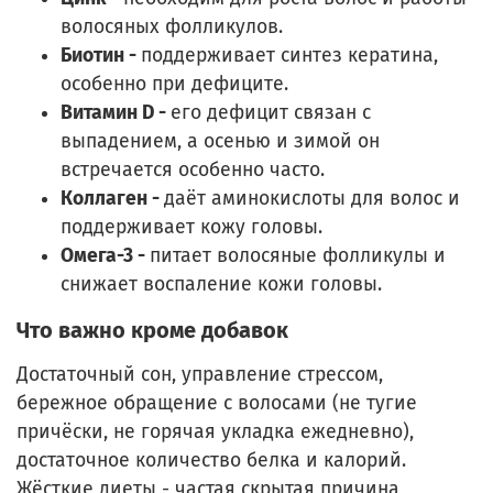
волосяных фолликулов.
Биотин -
поддерживает синтез кератина,
особенно при дефиците.
Витамин D -
его дефицит связан с
выпадением, а осенью и зимой он
встречается особенно часто.
Коллаген -
даёт аминокислоты для волос и
поддерживает кожу головы.
Омега-3 -
питает волосяные фолликулы и
снижает воспаление кожи головы.
Что важно кроме добавок
Достаточный сон, управление стрессом,
бережное обращение с волосами (не тугие
причёски, не горячая укладка ежедневно),
достаточное количество белка и калорий.
Жёсткие диеты - частая скрытая причина