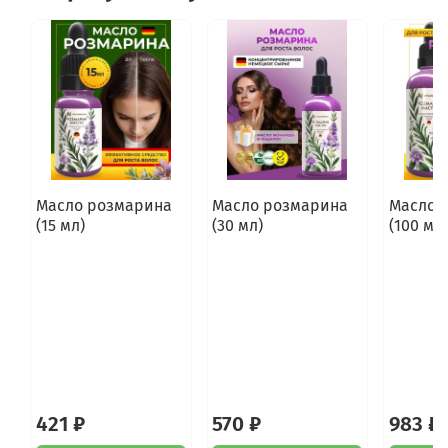
Масло розмарина
Масло розмарина
Масло 
(15 мл)
(30 мл)
(100 мл)
421 ₽
570 ₽
983 ₽