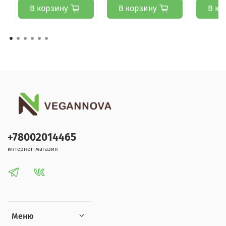
В корзину
В корзину
В ко
+78002014465
интернет-магазин
Меню