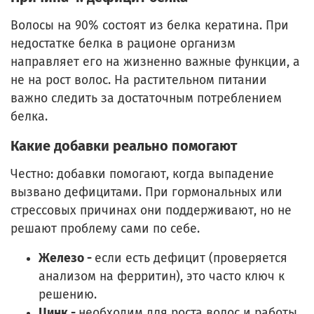
Волосы на 90% состоят из белка кератина. При
недостатке белка в рационе организм
направляет его на жизненно важные функции, а
не на рост волос. На растительном питании
важно следить за достаточным потреблением
белка.
Какие добавки реально помогают
Честно: добавки помогают, когда выпадение
вызвано дефицитами. При гормональных или
стрессовых причинах они поддерживают, но не
решают проблему сами по себе.
Железо -
если есть дефицит (проверяется
анализом на ферритин), это часто ключ к
решению.
Цинк -
необходим для роста волос и работы