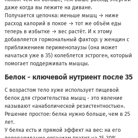
даже когда вы лежите на диване.
Получается цепочка: меньше мышц → ниже
расход калорий в покое → тот же объём еды
теперь в избытке → вес растёт. И к этому
добавляется гормональный фактор: у женщин с
приближением перименопаузы (она может
начаться уже в 35) колеблется эстроген, который
помогает поддерживать мышцы.
Белок - ключевой нутриент после 35
С возрастом тело хуже использует пищевой
белок для строительства мышц - это явление
называют «анаболической резистентностью».
Решение простое: белка нужно больше, чем в 25
лет.
У белка есть и прямой эффект на вес: на его