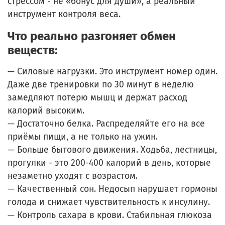
стрессом - не «бонус для души», а реальный
инструмент контроля веса.
Что реально разгоняет обмен
веществ:
—
Силовые нагрузки. Это инструмент номер один.
Даже две тренировки по 30 минут в неделю
замедляют потерю мышц и держат расход
калорий высоким.
—
Достаточно белка. Распределяйте его на все
приёмы пищи, а не только на ужин.
—
Больше бытового движения. Ходьба, лестницы,
прогулки - это 200-400 калорий в день, которые
незаметно уходят с возрастом.
—
Качественный сон. Недосып нарушает гормоны
голода и снижает чувствительность к инсулину.
—
Контроль сахара в крови. Стабильная глюкоза