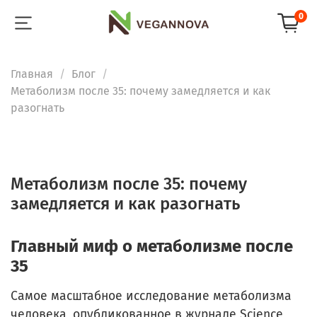
0
Главная
Блог
Метаболизм после 35: почему замедляется и как
разогнать
Метаболизм после 35: почему
замедляется и как разогнать
Главный миф о метаболизме после
35
Самое масштабное исследование метаболизма
человека, опубликованное в журнале Science