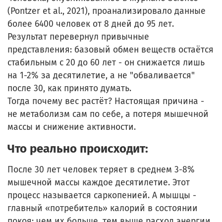
(Pontzer et al., 2021), проанализировало данные
более 6400 человек от 8 дней до 95 лет.
Результат перевернул привычные
представления: базовый обмен веществ остаётся
стабильным с 20 до 60 лет - он снижается лишь
на 1-2% за десятилетие, а не "обваливается"
после 30, как принято думать.
Тогда почему вес растёт? Настоящая причина -
не метаболизм сам по себе, а потеря мышечной
массы и снижение активности.
Что реально происходит:
После 30 лет человек теряет в среднем 3-8%
мышечной массы каждое десятилетие. Этот
процесс называется саркопенией. А мышцы -
главный «потребитель» калорий в состоянии
покоя: чем их больше, тем выше расход энергии