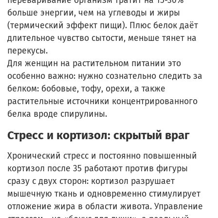
переваривание организм тратит на 15-30%
больше энергии, чем на углеводы и жиры
(термический эффект пищи). Плюс белок даёт
длительное чувство сытости, меньше тянет на
перекусы.
Для женщин на растительном питании это
особенно важно: нужно сознательно следить за
белком: бобовые, тофу, орехи, а также
растительные источники концентрированного
белка вроде спирулины.
Стресс и кортизол: скрытый враг
Хронический стресс и постоянно повышенный
кортизол после 35 работают против фигуры
сразу с двух сторон: кортизол разрушает
мышечную ткань и одновременно стимулирует
отложение жира в области живота. Управление